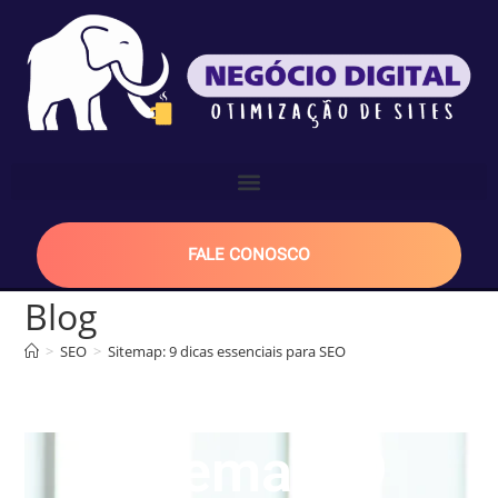
FALE CONOSCO
Blog
>
SEO
>
Sitemap: 9 dicas essenciais para SEO
Sitemap: 9