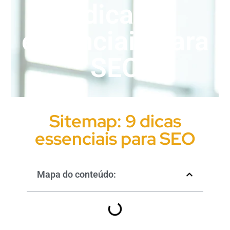
dicas
essenciais para
SEO
Sitemap: 9 dicas
essenciais para SEO
Mapa do conteúdo: