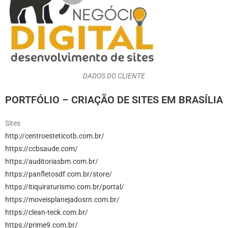
DADOS DO CLIENTE
PORTFÓLIO – CRIAÇÃO DE SITES EM BRASÍLIA
Sites
http://centroesteticotb.com.br/
https://ccbsaude.com/
https://auditoriasbm.com.br/
https://panfletosdf.com.br/store/
https://itiquiraturismo.com.br/portal/
https://moveisplanejadosrn.com.br/
https://clean-teck.com.br/
https://prime9.com.br/