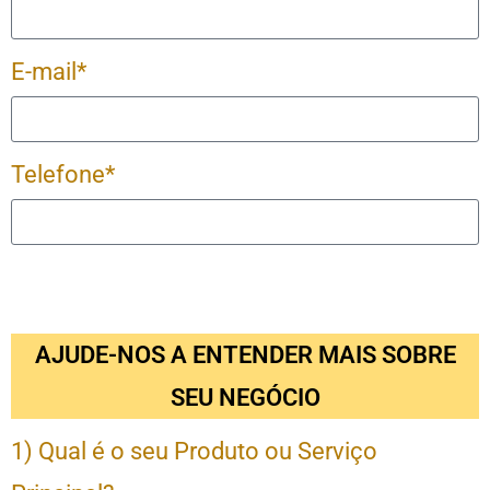
E-mail*
Telefone*
AJUDE-NOS A ENTENDER MAIS SOBRE
SEU NEGÓCIO
1) Qual é o seu Produto ou Serviço