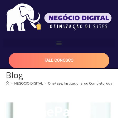
FALE CONOSCO
Blog
>
NEGOCIO DIGITAL
>
OnePage, Institucional ou Completo: qual tip
OnePage,