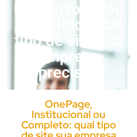
Institucional ou
Completo: qual
tipo de site sua
empresa
precisa?
OnePage,
Institucional ou
Completo: qual tipo
de site sua empresa