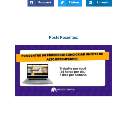
Facebook
Twitter
LinkedIn
Posts Recentes: