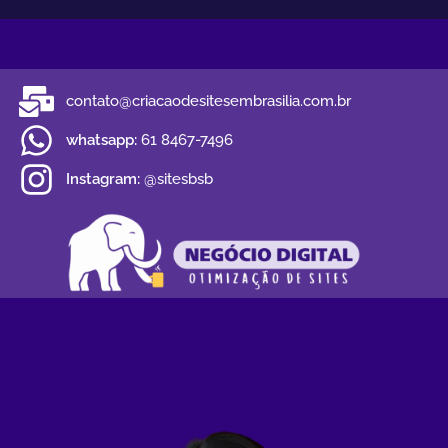
contato@criacaodesitesembrasilia.com.br
whatsapp:
61 8467-7496
Instagram:
@sitesbsb