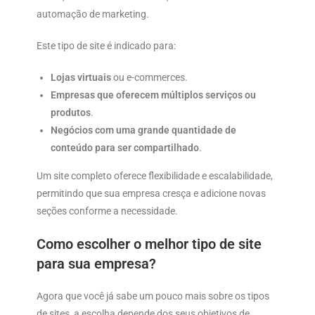
automação de marketing.
Este tipo de site é indicado para:
Lojas virtuais
ou e-commerces.
Empresas que oferecem múltiplos serviços ou
produtos
.
Negócios com uma grande quantidade de
conteúdo para ser compartilhado
.
Um site completo oferece flexibilidade e escalabilidade,
permitindo que sua empresa cresça e adicione novas
seções conforme a necessidade.
Como escolher o melhor tipo de site
para sua empresa?
Agora que você já sabe um pouco mais sobre os tipos
de sites, a escolha depende dos seus objetivos de