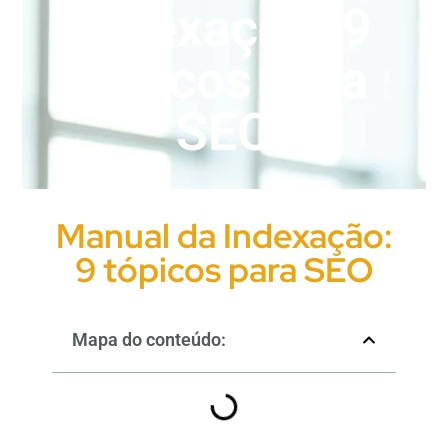
Indexação: 9
tópicos para
SEO
Manual da Indexação:
9 tópicos para SEO
Mapa do conteúdo: