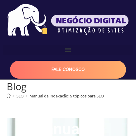
FALE CONOSCO
Blog
>
SEO
>
Manual da Indexação: 9 tópicos para SEO
Manual da