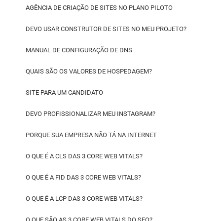
AGÊNCIA DE CRIAÇÃO DE SITES NO PLANO PILOTO
DEVO USAR CONSTRUTOR DE SITES NO MEU PROJETO?
MANUAL DE CONFIGURAÇÃO DE DNS
QUAIS SÃO OS VALORES DE HOSPEDAGEM?
SITE PARA UM CANDIDATO
DEVO PROFISSIONALIZAR MEU INSTAGRAM?
PORQUE SUA EMPRESA NÃO TÁ NA INTERNET
O QUE É A CLS DAS 3 CORE WEB VITALS?
O QUE É A FID DAS 3 CORE WEB VITALS?
O QUE É A LCP DAS 3 CORE WEB VITALS?
O QUE SÃO AS 3 CORE WEB VITALS DO SEO?