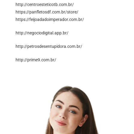
http://centroesteticotb.com.br/
https://panfletosdf.com.br/store/
https://feijoadadoimperador.com.br/
http://negociodigital.app.br/
http://petrosdesentupidora.com.br/
http://prime9.com.br/