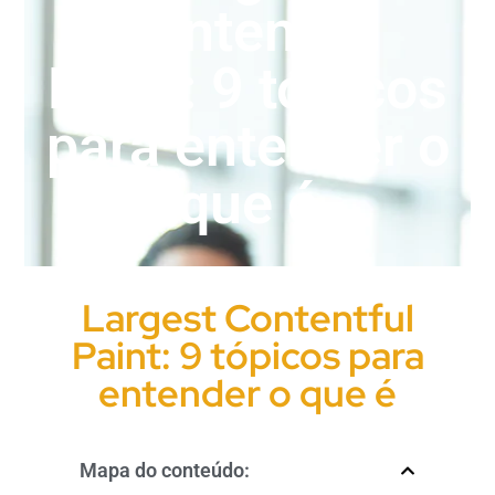
Contentful
Paint: 9 tópicos
para entender o
que é
Largest Contentful
Paint: 9 tópicos para
entender o que é
Mapa do conteúdo: