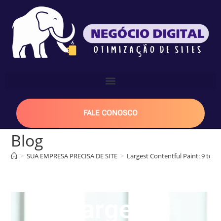
FALE CONOSCO
Blog
>
SUA EMPRESA PRECISA DE SITE
>
Largest Contentful Paint: 9 tóp
Largest