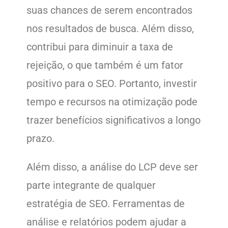
suas chances de serem encontrados
nos resultados de busca. Além disso,
contribui para diminuir a taxa de
rejeição, o que também é um fator
positivo para o SEO. Portanto, investir
tempo e recursos na otimização pode
trazer benefícios significativos a longo
prazo.
Além disso, a análise do LCP deve ser
parte integrante de qualquer
estratégia de SEO. Ferramentas de
análise e relatórios podem ajudar a