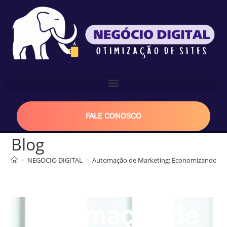
FALE CONOSCO
Blog
>
NEGOCIO DIGITAL
>
Automação de Marketing: Economizando T
Automação de